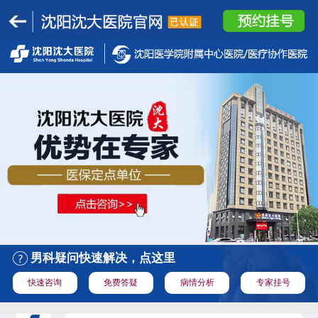
男科疑问快速解决，点这里
快速咨询
免费答疑
病情分析
专家挂号