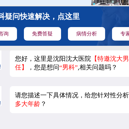
科疑问快速解决，点这里
咨询
免费答疑
病情分析
专
您好，这里是沈阳沈大医院
【特邀沈大男
任】
，您是想问
“男科”
,相关问题吗？
请您描述一下具体情况，给您针对性分析
多大年龄
？